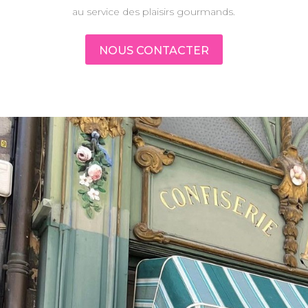
au service des plaisirs gourmands.
NOUS CONTACTER