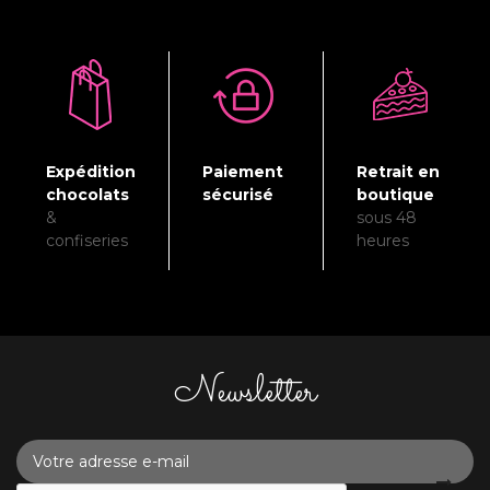
Expédition
Paiement
Retrait en
chocolats
sécurisé
boutique
&
sous 48
confiseries
heures
Newsletter