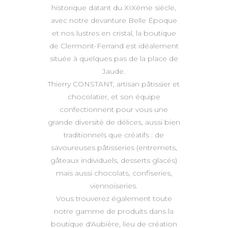
historique datant du XIXème siècle,
avec notre devanture Belle Époque
et nos lustres en cristal, la boutique
de Clermont-Ferrand est idéalement
située à quelques pas de la place de
Jaude.
Thierry CONSTANT, artisan pâtissier et
chocolatier, et son équipe
confectionnent pour vous une
grande diversité de délices, aussi bien
traditionnels que créatifs : de
savoureuses pâtisseries (entremets,
gâteaux individuels, desserts glacés)
mais aussi chocolats, confiseries,
viennoiseries.
Vous trouverez également toute
notre gamme de produits dans la
boutique d'Aubière, lieu de création