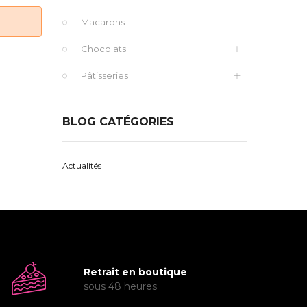
Macarons
Chocolats
Pâtisseries
BLOG CATÉGORIES
Actualités
Retrait en boutique
sous 48 heures