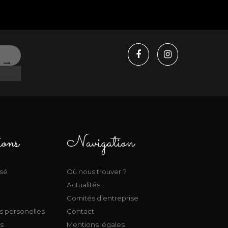
ions
Navigation
isé
Où nous trouver ?
Actualités
Comités d’entreprise
s personelles
Contact
s
Mentions légales