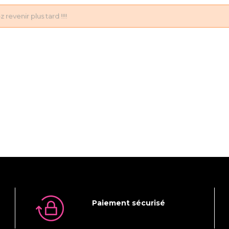
revenir plus tard !!!!
Paiement sécurisé