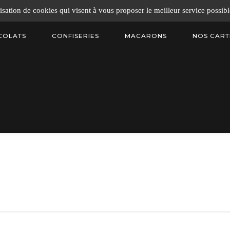
isation de cookies qui visent à vous proposer le meilleur service possib
COLATS
CONFISERIES
MACARONS
NOS CART