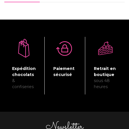
Expédition
Paiement
Retrait en
chocolats
sécurisé
boutique
&
sous 48
confiseries
heures
Newsletter