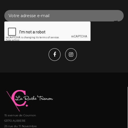
15 avenue de Cournon
63170 AUBIERE
26 rue du 11 Novembre