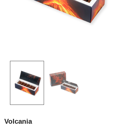
Volcania