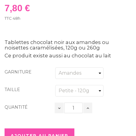
7,80 €
TTC
48h
Tablettes chocolat noir aux amandes ou
noisettes caramélisées, 120g ou 260g
Ce produit existe aussi au chocolat au lait
GARNITURE
TAILLE
QUANTITÉ
AJOUTER AU PANIER