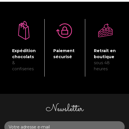
Expédition
Paiement
Retrait en
chocolats
sécurisé
boutique
&
sous 48
confiseries
heures
Newsletter